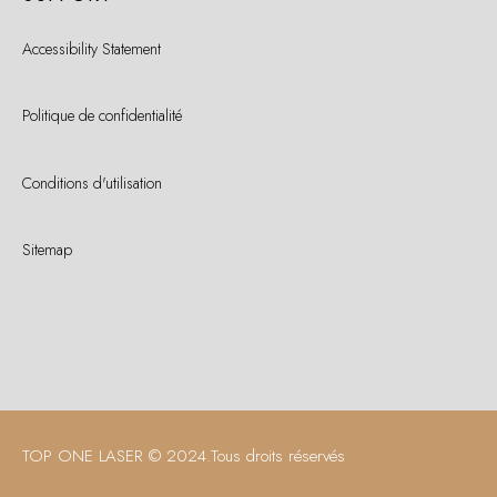
Accessibility Statement
Politique de confidentialité
Conditions d'utilisation
Sitemap
TOP ONE LASER © 2024.
Tous droits réservés