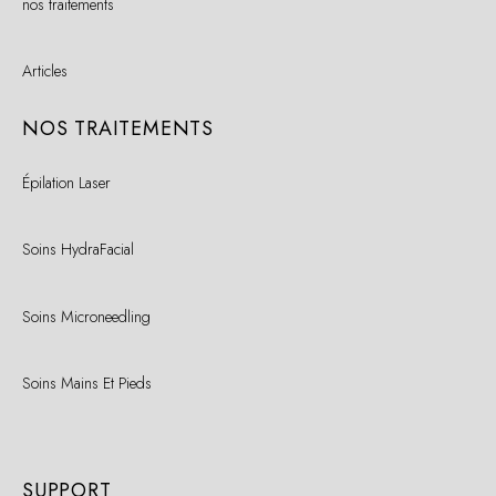
nos traitements
Articles
NOS TRAITEMENTS
Épilation Laser
Soins HydraFacial
Soins Microneedling
Soins Mains Et Pieds
SUPPORT