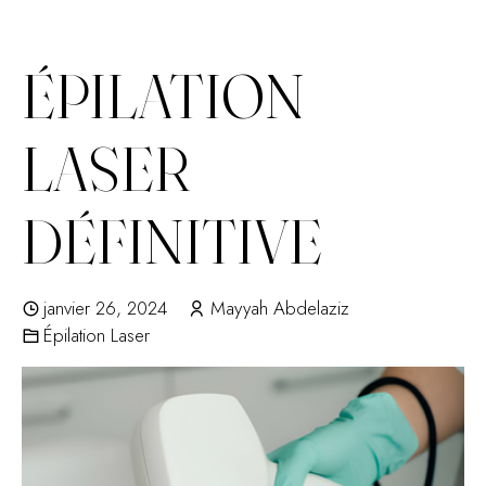
ÉPILATION
LASER
DÉFINITIVE
janvier 26, 2024
Mayyah Abdelaziz
Épilation Laser