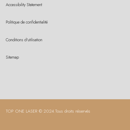
Accessibility Statement
Politique de confidentialité
Conditions d'utilisation
Sitemap
TOP ONE LASER © 2024.
Tous droits réservés