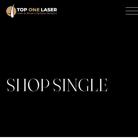
Skip
to
content
SHOP SINGLE