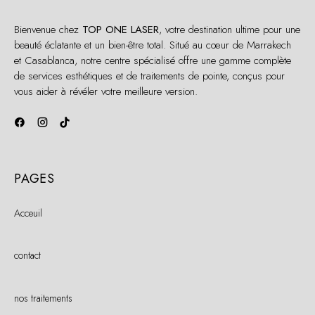
Bienvenue chez
TOP ONE LASER
, votre destination ultime pour une
beauté éclatante et un bien-être total. Situé au cœur de Marrakech
et Casablanca, notre centre spécialisé offre une gamme complète
de services esthétiques et de traitements de pointe, conçus pour
vous aider à révéler votre meilleure version.
PAGES
Acceuil
contact
nos traitements