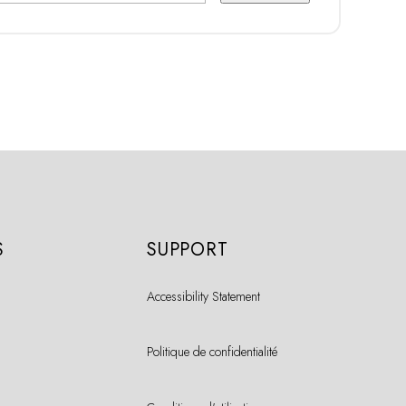
S
SUPPORT
Accessibility Statement
Politique de confidentialité