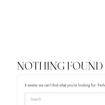
NOTHING FOUND
It seems we can’t find what you’re looking for. Per
Search
for: