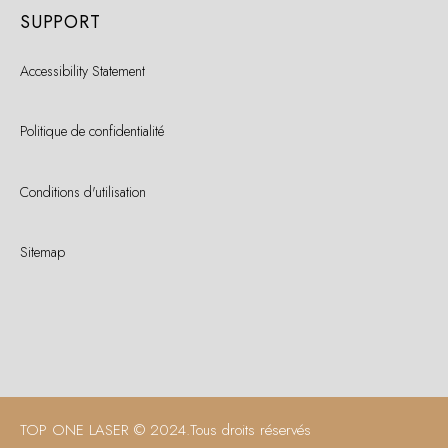
SUPPORT
Accessibility Statement
Politique de confidentialité
Conditions d'utilisation
Sitemap
TOP ONE LASER © 2024.
Tous droits réservés